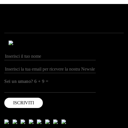
Sei un umano? 6 + 9 =