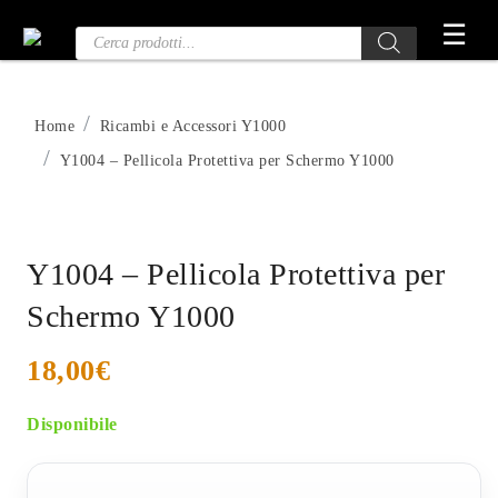
Vai
☰
Ricerca
al
prodotti
contenuto
Home
Ricambi e Accessori Y1000
Y1004 – Pellicola Protettiva per Schermo Y1000
Y1004 – Pellicola Protettiva per
Schermo Y1000
18,00
€
Disponibile