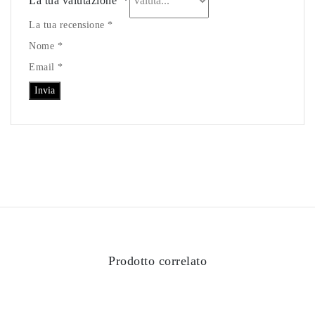
La tua valutazione
*
La tua recensione *
Nome *
Email *
Prodotto correlato