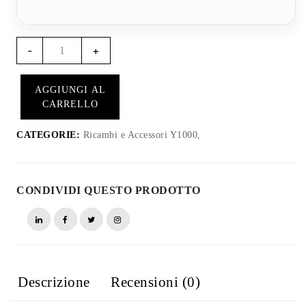
Quantità
-
+
Pellicola
Protettiva
AGGIUNGI AL
per
CARRELLO
Schermo
Y1004
CATEGORIE:
Ricambi e Accessori Y1000,
-
Y1000
CONDIVIDI QUESTO PRODOTTO
Descrizione
Recensioni (0)