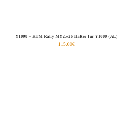
Y1008 – KTM Rally MY25/26 Halter für Y1000 (AL)
115,00
€