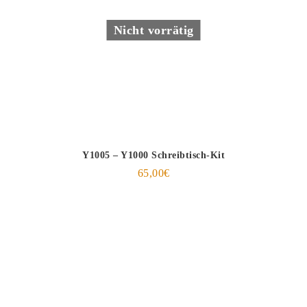
Nicht vorrätig
Y1005 – Y1000 Schreibtisch-Kit
65,00
€