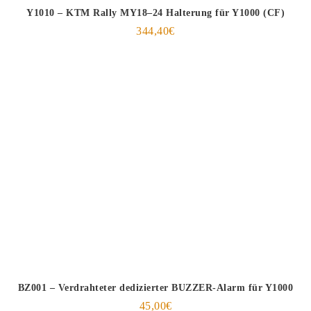
Y1010 – KTM Rally MY18–24 Halterung für Y1000 (CF)
344,40
€
BZ001 – Verdrahteter dedizierter BUZZER-Alarm für Y1000
45,00
€