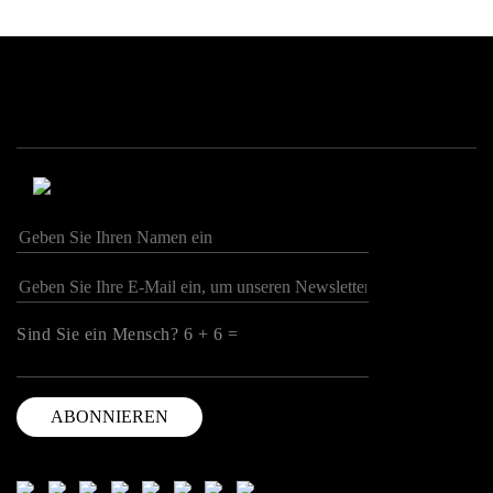
Sind Sie ein Mensch? 6 + 6 =