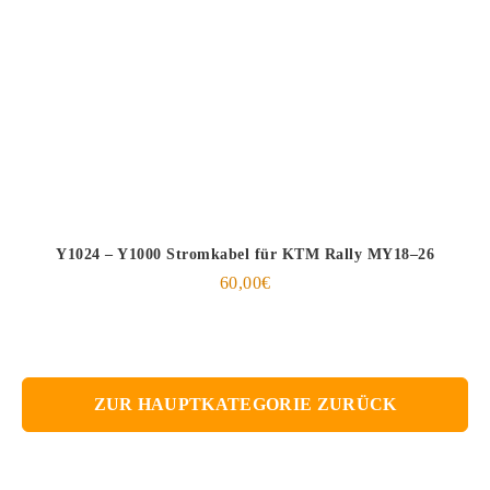
Y1024 – Y1000 Stromkabel für KTM Rally MY18–26
60,00
€
ZUR HAUPTKATEGORIE ZURÜCK