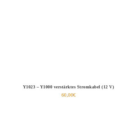
Y1023 – Y1000 verstärktes Stromkabel (12 V)
60,00
€