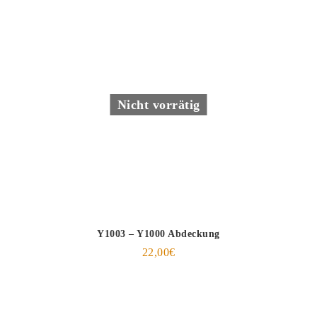
Nicht vorrätig
Y1003 – Y1000 Abdeckung
22,00
€