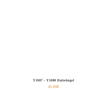
Y1007 – Y1000 Haltebügel
45,00
€