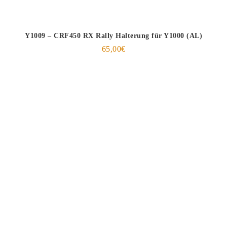
Y1009 – CRF450 RX Rally Halterung für Y1000 (AL)
65,00
€