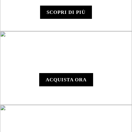
SSV
SCOPRI DI PIÙ
Y1000 - Dispositivo
Digitale
ACQUISTA ORA