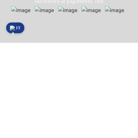
successivo al pagamento, con
IT