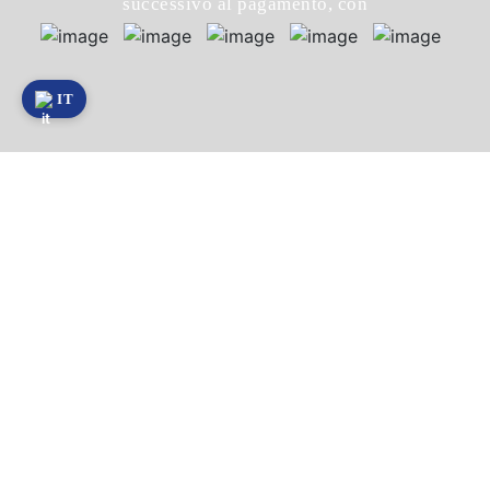
successivo al pagamento, con
IT