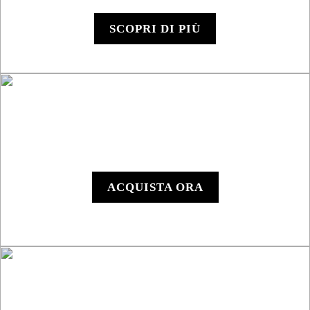
SSV
SCOPRI DI PIÙ
Y1000 - Dispositivo
Digitale
ACQUISTA ORA