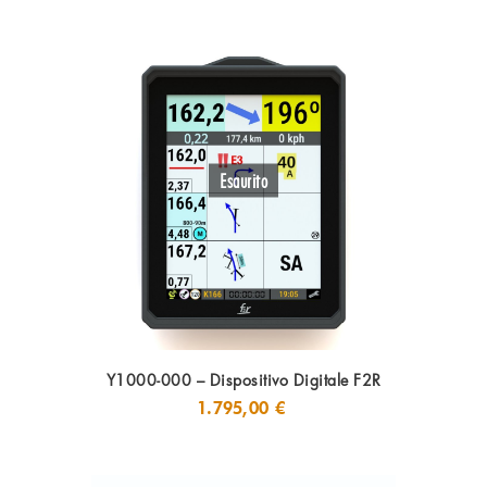
Esaurito
Y1000-000 – Dispositivo Digitale F2R
1.795,00
€