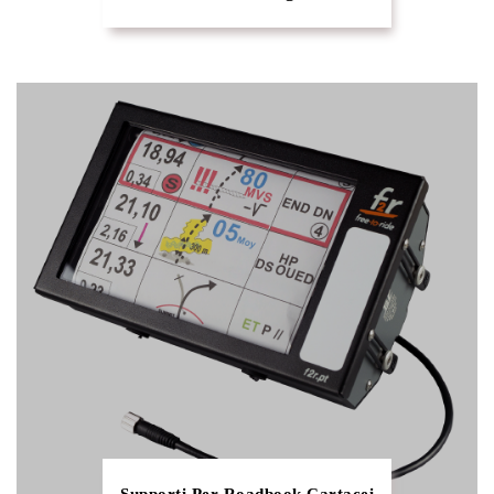
Supporti Per Roadbook Cartacei