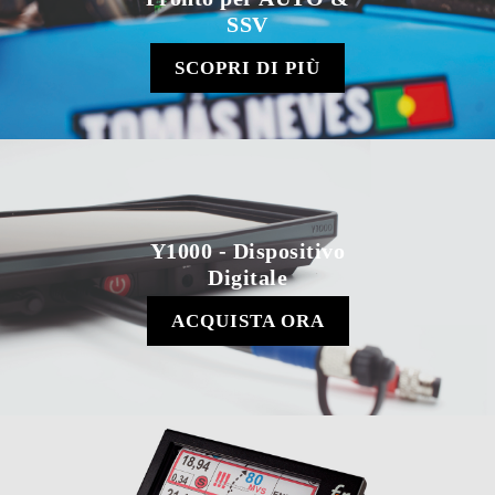
SSV
SCOPRI DI PIÙ
Y1000 - Dispositivo
Digitale
ACQUISTA ORA