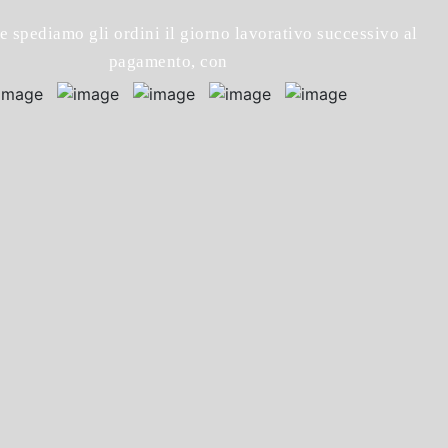
e spediamo gli ordini il giorno lavorativo successivo al
pagamento, con