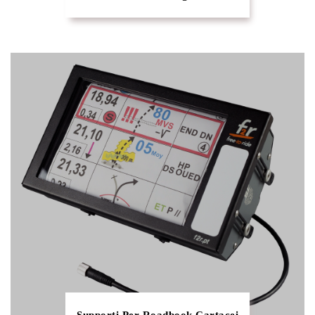
Supporti Per Roadbook Cartacei