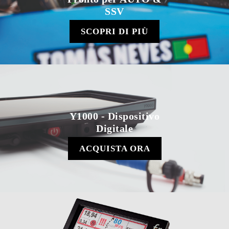
SSV
SCOPRI DI PIÙ
Y1000 - Dispositivo
Digitale
ACQUISTA ORA