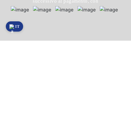
successivo al pagamento, con
IT