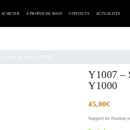
 ACHETER
À PROPOS DE NOUS
CONTACTS
ACTUALITÉS
Support de fixation Y1000
Y1007 – 
Y1000
45,00
€
Support de fixation 