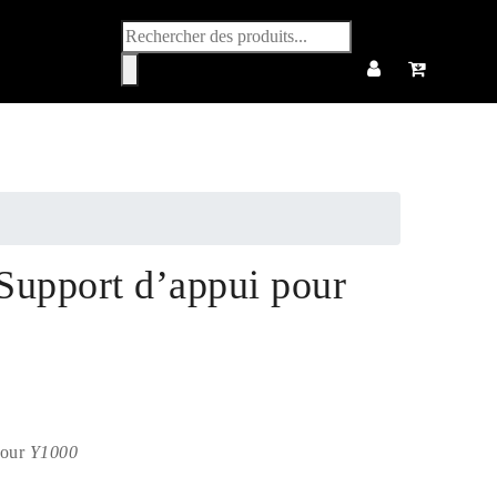
Recherche
de
produits
Support d’appui pour
pour
Y1000