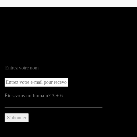
Êtes-vous un humain? 3 + 6 =