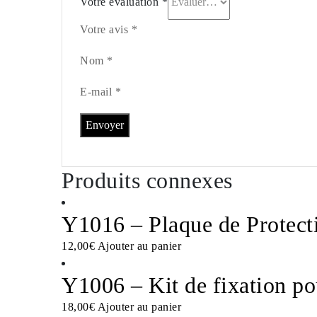
Votre évaluation
*
Votre avis *
Nom *
E-mail *
Produits connexes
Y1016 – Plaque de Protec
12,00
€
Ajouter au panier
Y1006 – Kit de fixation p
18,00
€
Ajouter au panier