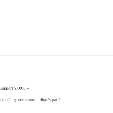
– Support Y1000 »
mps obligatoires sont indiqués par *