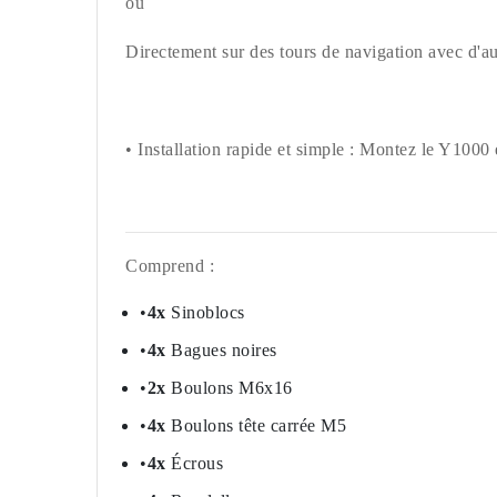
ou
Directement sur des tours de navigation avec d'au
• Installation rapide et simple : Montez le Y1000
Comprend :
•
4x
Sinoblocs
•
4x
Bagues noires
•
2x
Boulons M6x16
•
4x
Boulons tête carrée M5
•
4x
Écrous