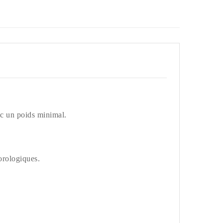
ec un poids minimal.
orologiques.