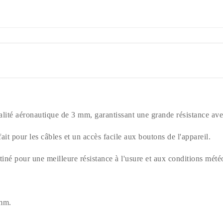
alité aéronautique de 3 mm, garantissant une grande résistance av
it pour les câbles et un accès facile aux boutons de l'appareil.
tiné pour une meilleure résistance à l'usure et aux conditions mété
 mm.