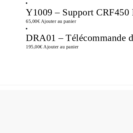
Y1009 – Support CRF450 
65,00
€
Ajouter au panier
DRA01 – Télécommande déd
195,00
€
Ajouter au panier