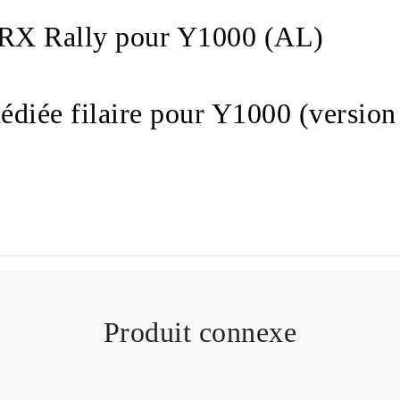
RX Rally pour Y1000 (AL)
iée filaire pour Y1000 (versio
Produit connexe