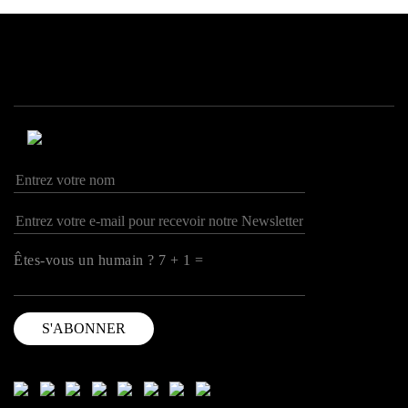
Êtes-vous un humain ? 7 + 1 =