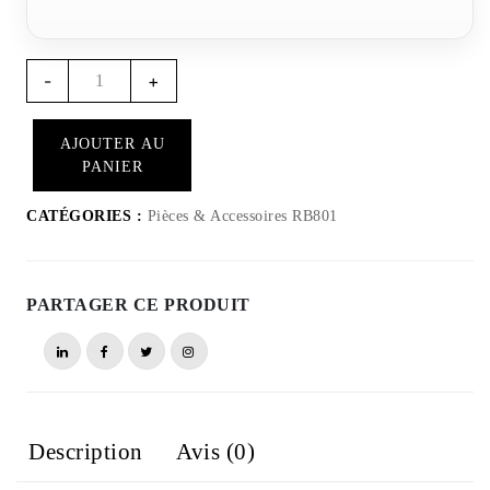
Quantité
-
+
Couverture
Complète
AJOUTER AU
RB807
PANIER
-
RB801
CATÉGORIES :
Pièces & Accessoires RB801
PARTAGER CE PRODUIT
Description
Avis (0)