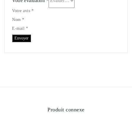
Votre évaluation
*
Votre avis *
Nom *
E-mail *
Produit connexe