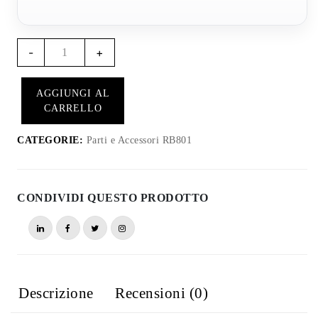
Quantità
-
+
Copertura
Completa
AGGIUNGI AL
RB807
CARRELLO
-
RB801
CATEGORIE:
Parti e Accessori RB801
CONDIVIDI QUESTO PRODOTTO
Descrizione
Recensioni (0)