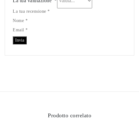
La tua valutazione
*
La tua recensione *
Nome *
Email *
Prodotto correlato