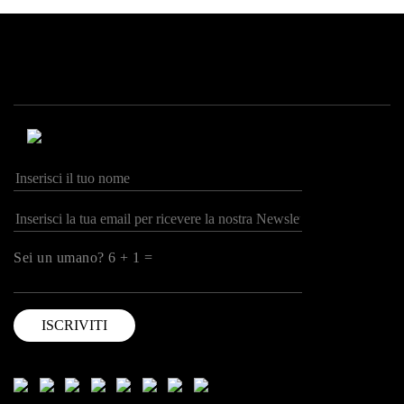
Sei un umano? 6 + 1 =