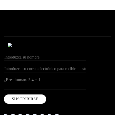
¿Eres humano? 4 + 1 =