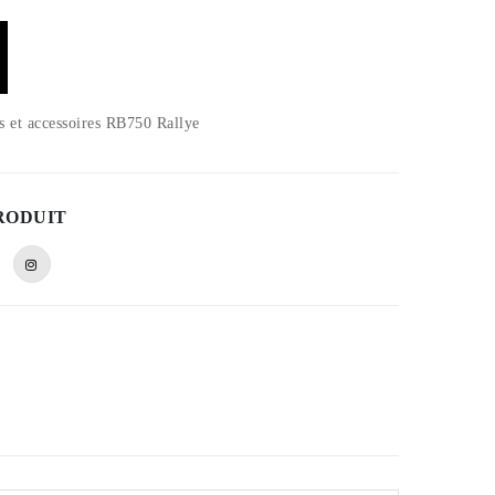
s et accessoires RB750 Rallye
RODUIT