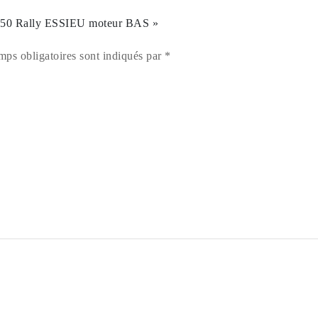
750 Rally ESSIEU moteur BAS »
mps obligatoires sont indiqués par *