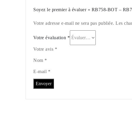
Soyez le premier à évaluer « RB758-BOT – RB
Votre adresse e-mail ne sera pas publiée. Les cha
Votre évaluation
*
Votre avis *
Nom *
E-mail *