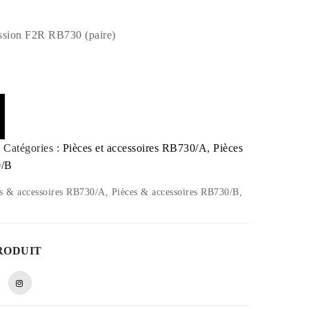
ission F2R RB730 (paire)
Catégories :
Pièces et accessoires RB730/A
,
Pièces
0/B
s & accessoires RB730/A, Pièces & accessoires RB730/B,
RODUIT