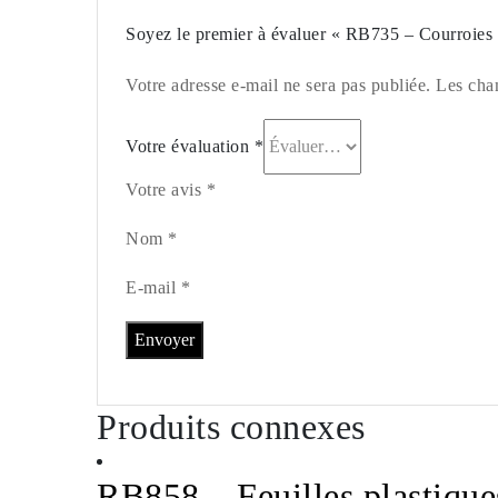
Soyez le premier à évaluer « RB735 – Courroies 
Votre adresse e-mail ne sera pas publiée. Les cha
Votre évaluation
*
Votre avis *
Nom *
E-mail *
Produits connexes
RB858 – Feuilles plastique