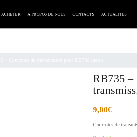
 ACHETER
À PROPOS DE NOUS
CONTACTS
ACTUALITÉS
 – Courroies de transmission pour RB730 (paire)
RB735 – 
transmiss
9,00
€
Courroies de transm