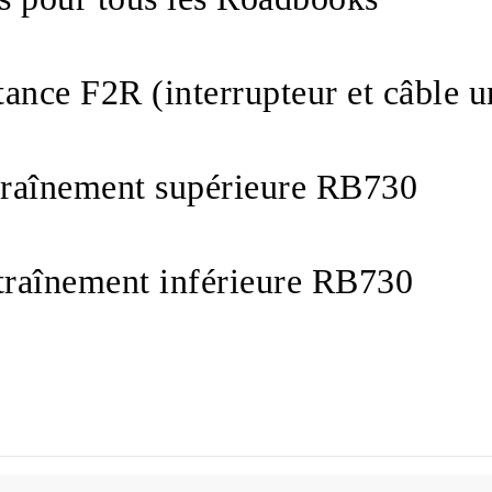
tance F2R (interrupteur et câble 
raînement supérieure RB730
raînement inférieure RB730