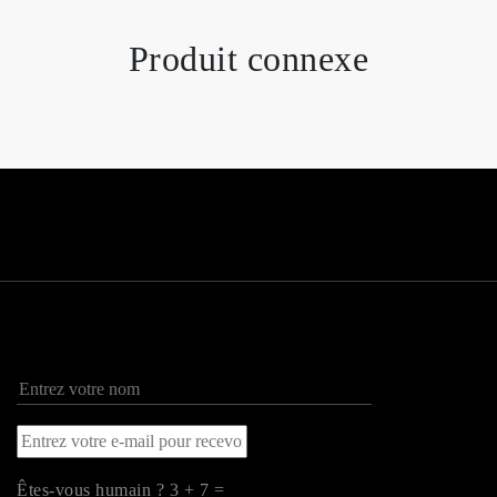
Produit connexe
Êtes-vous humain ? 3 + 7 =