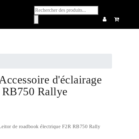
Recherche
de
produits
ccessoire d'éclairage
 RB750 Rallye
 Leitor de roadbook électrique F2R RB750 Rally