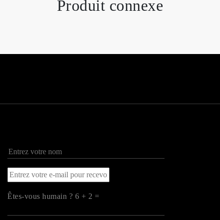
Produit connexe
Êtes-vous humain ? 6 + 2 =