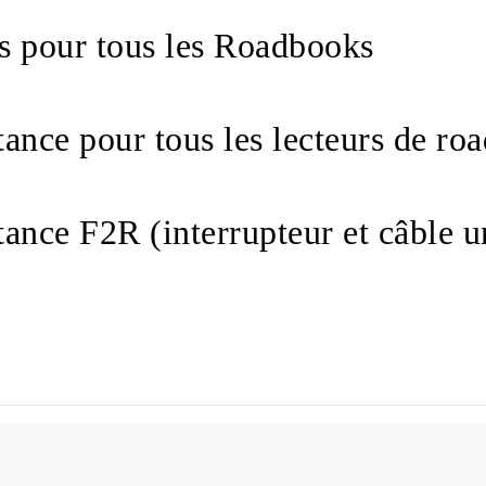
s pour tous les Roadbooks
tance pour tous les lecteurs de r
tance F2R (interrupteur et câble 