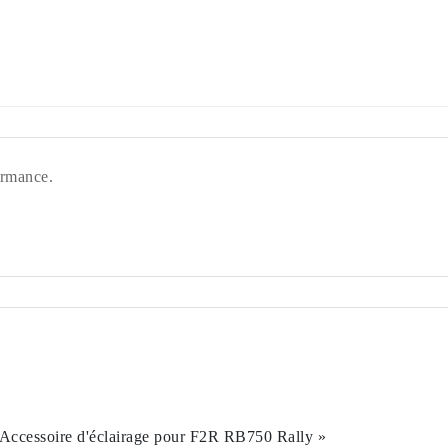
ormance.
– Accessoire d'éclairage pour F2R RB750 Rally »