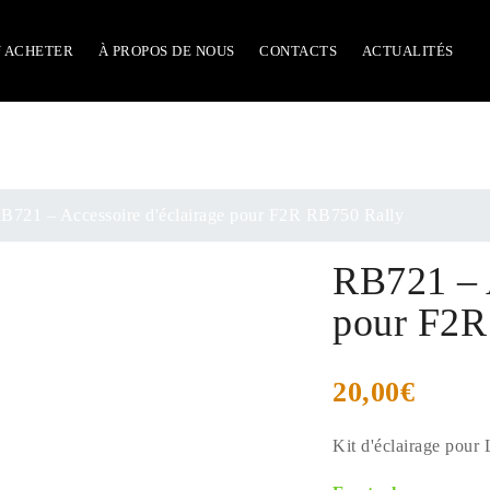
 ACHETER
À PROPOS DE NOUS
CONTACTS
ACTUALITÉS
B721 – Accessoire d'éclairage pour F2R RB750 Rally
RB721 – A
pour F2R
20,00
€
Kit d'éclairage pour