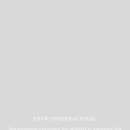
ENVÍO INTERNACIONAL
Normalmente enviamos los pedidos el siguiente día