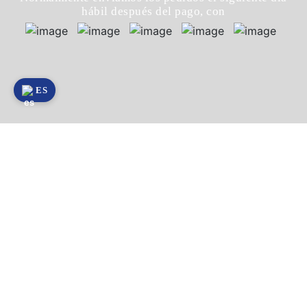
hábil después del pago, con
ES