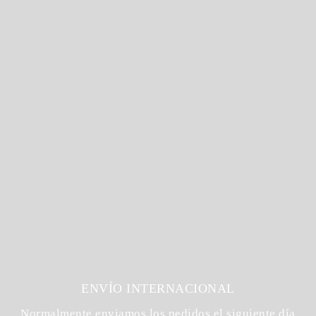
ENVÍO INTERNACIONAL
Normalmente enviamos los pedidos el siguiente día