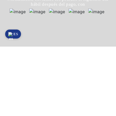
hábil después del pago, con
ES