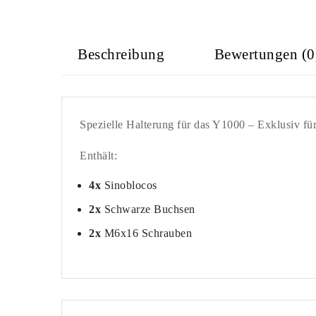
Beschreibung
Bewertungen (0
Spezielle Halterung für das Y1000 – Exklusiv 
Enthält:
4x
Sinoblocos
2
x
Schwarze Buchsen
2x
M6x16 Schrauben