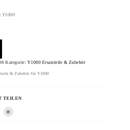
r
Y1000
08
Kategorie:
Y1000 Ersatzteile & Zubehör
zteile & Zubehör für Y1000
T TEILEN