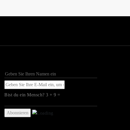
Bist du ein Mensch? 3 + 9 =