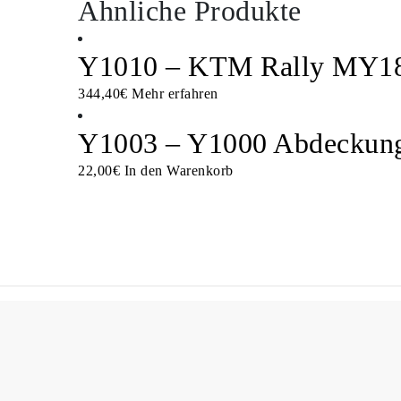
Ähnliche Produkte
Y1010 – KTM Rally MY18-
344,40
€
Mehr erfahren
Y1003 – Y1000 Abdeckun
22,00
€
In den Warenkorb