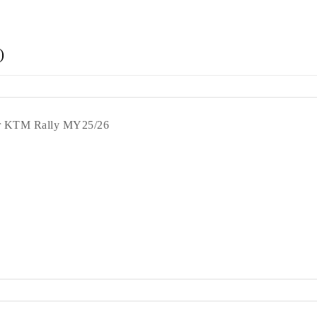
)
für KTM Rally MY25/26