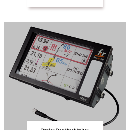
Papier-Roadbookhalter