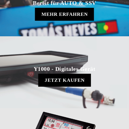
Bereit für AUTO & SSV
MEHR ERFAHREN
Y1000 - Digitales Gerät
JETZT KAUFEN