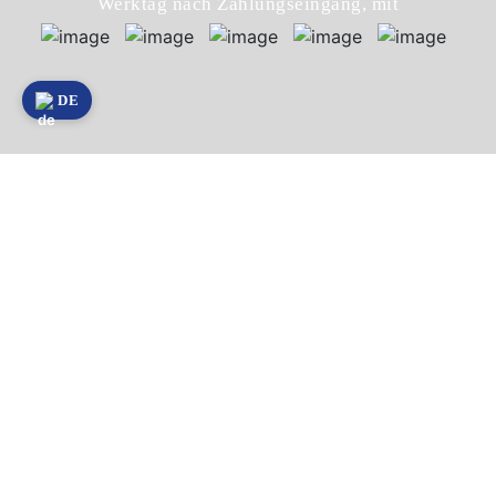
Werktag nach Zahlungseingang, mit
DE