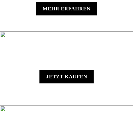
MEHR ERFAHREN
Y1000 - Digitales Gerät
JETZT KAUFEN