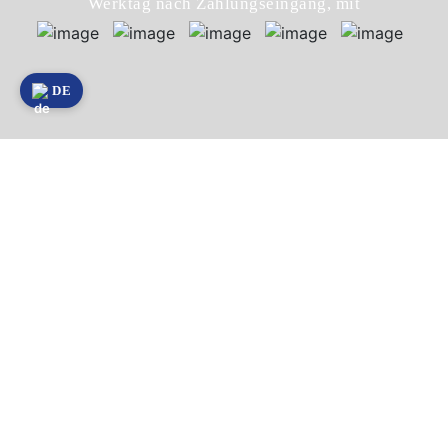
Werktag nach Zahlungseingang, mit
DE