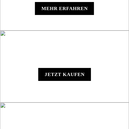
MEHR ERFAHREN
Y1000 - Digitales Gerät
JETZT KAUFEN