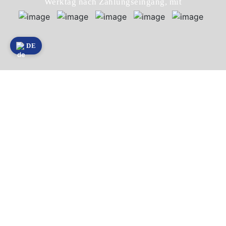
Werktag nach Zahlungseingang, mit
DE