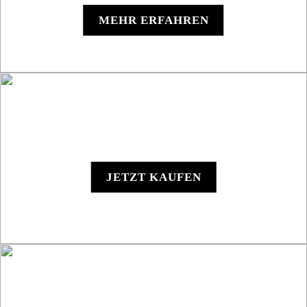
MEHR ERFAHREN
Y1000 - Digitales Gerät
JETZT KAUFEN