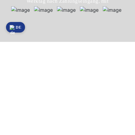
Werktag nach Zahlungseingang, mit
DE