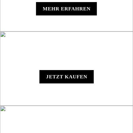
MEHR ERFAHREN
Y1000 - Digitales Gerät
JETZT KAUFEN