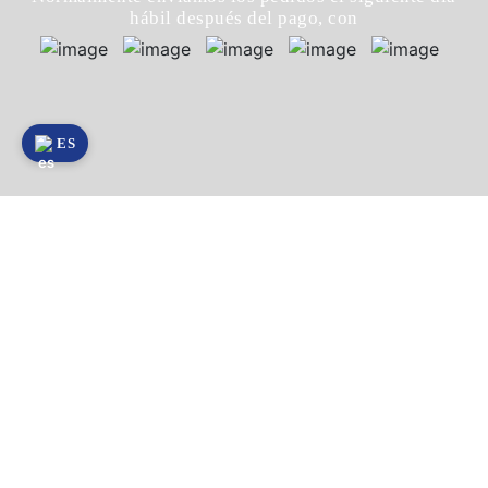
hábil después del pago, con
ES