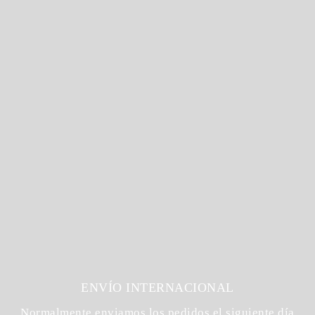
ENVÍO INTERNACIONAL
Normalmente enviamos los pedidos el siguiente día