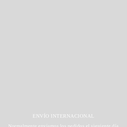
ENVÍO INTERNACIONAL
Normalmente enviamos los pedidos el siguiente día