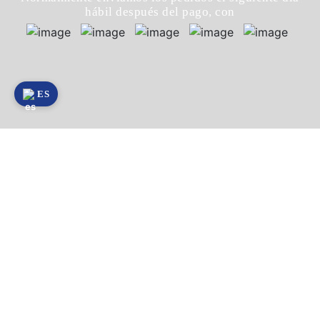
hábil después del pago, con
ES