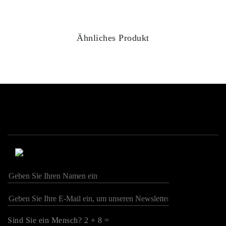
Ähnliches Produkt
Sind Sie ein Mensch? 2 + 8 =