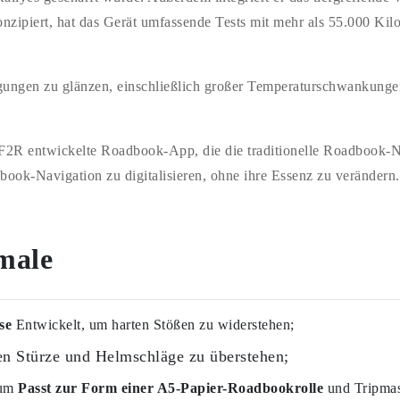
nzipiert, hat das Gerät umfassende Tests mit mehr als 55.000 Kil
ngungen zu glänzen, einschließlich großer Temperaturschwankungen,
2R entwickelte Roadbook-App, die die traditionelle Roadbook-Nav
book-Navigation zu digitalisieren, ohne ihre Essenz zu verändern.
male
se
Entwickelt, um harten Stößen zu widerstehen;
n Stürze und Helmschläge zu überstehen;
 um
Passt zur Form einer A5-Papier-Roadbookrolle
und Tripmast