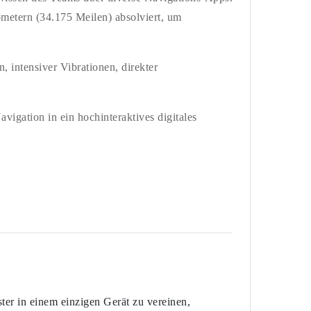
ometern (34.175 Meilen) absolviert, um
 intensiver Vibrationen, direkter
igation in ein hochinteraktives digitales
er in einem einzigen Gerät zu vereinen,