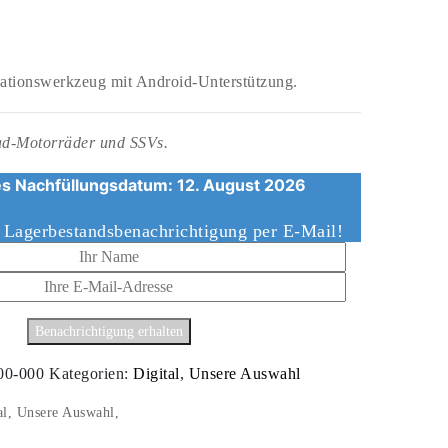
gationswerkzeug mit Android-Unterstützung.
oad-Motorräder und SSVs.
s Nachfüllungsdatum: 12. August 2026
e Lagerbestandsbenachrichtigung per E-Mail!
00-000
Kategorien:
Digital
,
Unsere Auswahl
al, Unsere Auswahl,