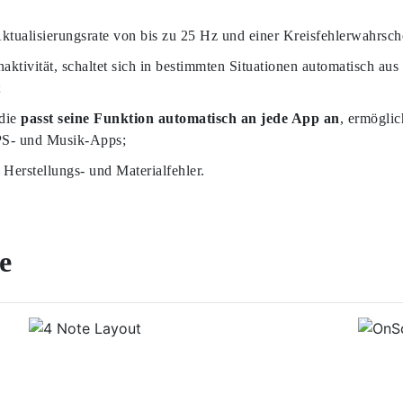
ktualisierungsrate von bis zu 25 Hz und einer Kreisfehlerwahrsch
naktivität, schaltet sich in bestimmten Situationen automatisch a
;
 die
passt seine Funktion automatisch an jede App an
, ermögli
PS- und Musik-Apps;
Herstellungs- und Materialfehler.
re