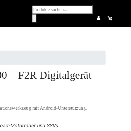
Produktsuche
0 – F2R Digitalgerät
gationswerkzeug mit Android-Unterstützung.
froad-Motorräder und SSVs.