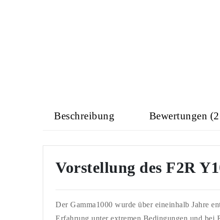
Beschreibung
Bewertungen (2
Vorstellung des F2R Y
Der Gamma1000 wurde über eineinhalb Jahre entw
Erfahrung unter extremen Bedingungen und bei Ra