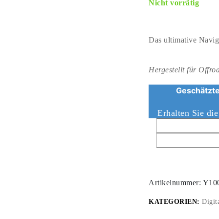
Nicht vorrätig
Das ultimative Navi
Hergestellt für Offr
Geschätzte
Erhalten Sie di
Artikelnummer:
Y10
KATEGORIEN:
Digit