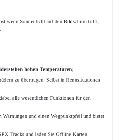
lbst wenn Sonnenlicht auf den Bildschirm trifft,
.
iderstehen
hohen Temperaturen
;
dern zu übertragen. Selbst in Rennsituationen
dabei alle wesentlichen Funktionen für den
en Warnungen und einen Wegpunktpfeil und bietet
 GPX-Tracks und laden Sie Offline-Karten