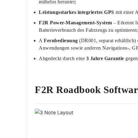
mühelos herunter;
Leistungsstarkes integriertes GPS
mit einer A
F2R Power-Management-System
– Erkennt I
Batterieverbrauch des Fahrzeugs zu optimieren
A
Fernbedienung
(DR001, separat erhältlich)
Anwendungen sowie anderen Navigations-, G
Abgedeckt durch eine
3 Jahre Garantie
gegen 
F2R Roadbook Softwa