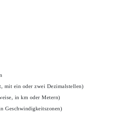
n
t, mit ein oder zwei Dezimalstellen)
lweise, in km oder Metern)
in Geschwindigkeitszonen)