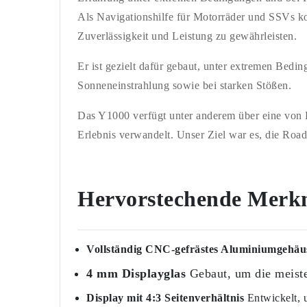
Als Navigationshilfe für Motorräder und SSVs ko
Zuverlässigkeit und Leistung zu gewährleisten.
Er ist gezielt dafür gebaut, unter extremen Bedi
Sonneneinstrahlung sowie bei starken Stößen.
Das Y1000 verfügt unter anderem über eine von F
Erlebnis verwandelt. Unser Ziel war es, die Road
Hervorstechende Merk
Vollständig CNC-gefrästes Aluminiumgehäu
4 mm Displayglas
Gebaut, um die meiste
Display mit 4:3 Seitenverhältnis
Entwickelt,