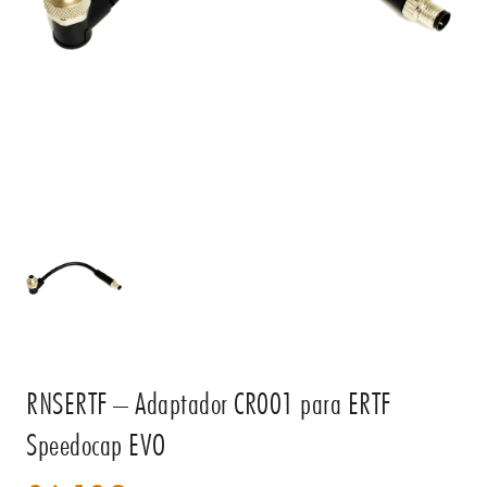
RNSERTF – Adaptador CR001 para ERTF
Speedocap EVO