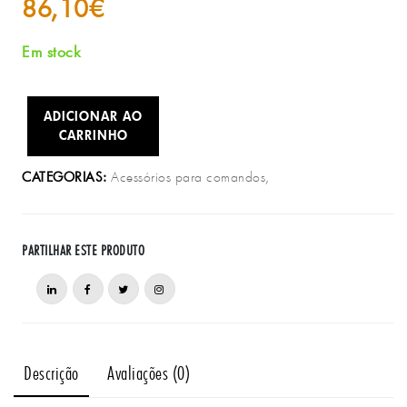
86,10
€
Em stock
ADICIONAR AO
CARRINHO
Acessórios para comandos,
CATEGORIAS:
PARTILHAR ESTE PRODUTO
Descrição
Avaliações (0)