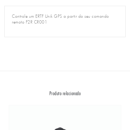
Controle um ERTF Unik GPS a partir do seu comando
remoto F2R CR001
Produto relacionado