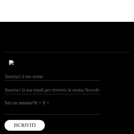
Sei un umano?8 + 9 =