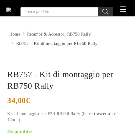
Vai
☰
Ricerca
al
prodotti
contenuto
Home
Ricambi & Accessori RB750 Rally
RB757 – Kit di montaggio per RB750 Rally
RB757 - Kit di montaggio per
RB750 Rally
34,00
€
Kit di montaggio per F2R RB750 Rally (barre trasversali da
12mm)
Disponibile