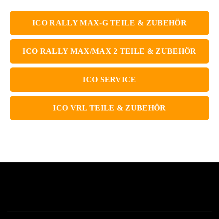
ICO RALLY MAX-G TEILE & ZUBEHÖR
ICO RALLY MAX/MAX 2 TEILE & ZUBEHÖR
ICO SERVICE
ICO VRL TEILE & ZUBEHÖR