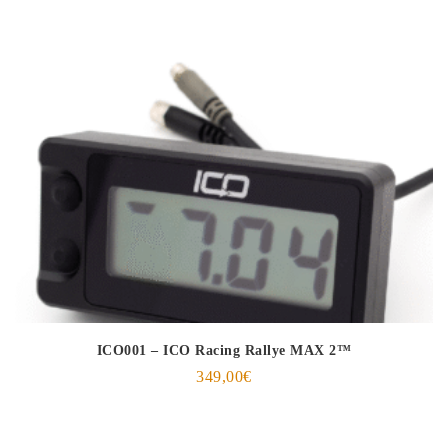
ICO001 – ICO Racing Rallye MAX 2™
349,00
€